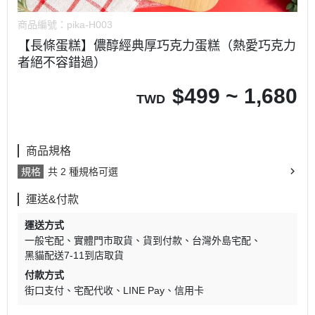
商品編號：
pika-H003
【長條蛋糕】儂醇經典厚巧克力蛋糕（熱愛巧克力
者絕不容錯過）
$
499 ~ 1,680
TWD
商品規格
規格
共 2 種規格可選
運送&付款
運送方式
一般宅配
實體門市取貨
貨到付款
台灣外島宅配
黑貓配送7-11到店取貨
付款方式
街口支付
宅配代收
LINE Pay
信用卡