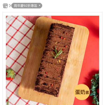
周年慶92折專區